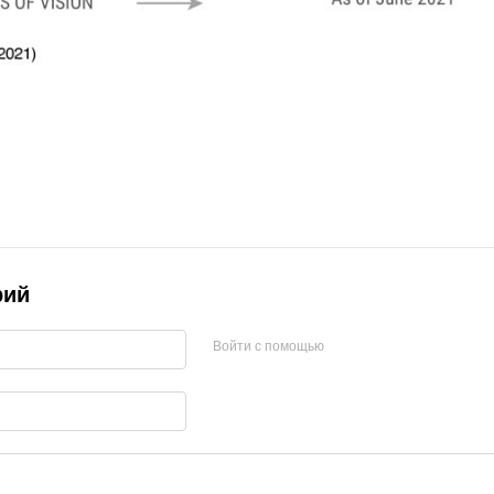
рий
Войти с помощью