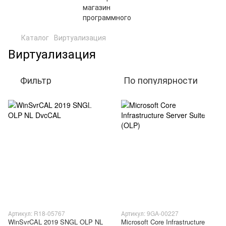
Каталог
Виртуализация
Виртуализация
Фильтр
По популярности
Артикул: R18-05767
Артикул: 9GA-00227
WinSvrCAL 2019 SNGL OLP NL
Microsoft Core Infrastructure