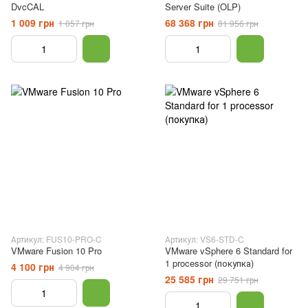
DvcCAL
Server Suite (OLP)
1 009 грн
68 368 грн
1 057 грн
81 956 грн
Артикул: FUS10-PRO-C
Артикул: VS6-STD-C
VMware Fusion 10 Pro
VMware vSphere 6 Standard for
1 processor (покупка)
4 100 грн
4 904 грн
25 585 грн
29 751 грн