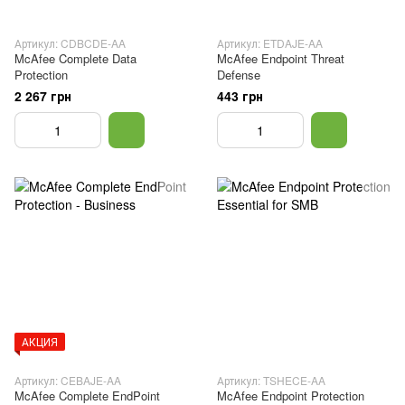
Артикул: CDBCDE-AA
Артикул: ETDAJE-AA
McAfee Complete Data
McAfee Endpoint Threat
Protection
Defense
2 267 грн
443 грн
АКЦИЯ
Артикул: CEBAJE-AA
Артикул: TSHECE-AA
McAfee Complete EndPoint
McAfee Endpoint Protection