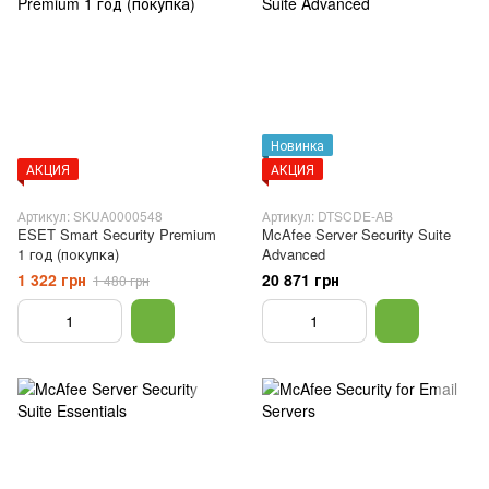
Новинка
АКЦИЯ
АКЦИЯ
Артикул: SKUA0000548
Артикул: DTSCDE-AB
ESET Smart Security Premium
McAfee Server Security Suite
1 год (покупка)
Advanced
1 322 грн
20 871 грн
1 480 грн