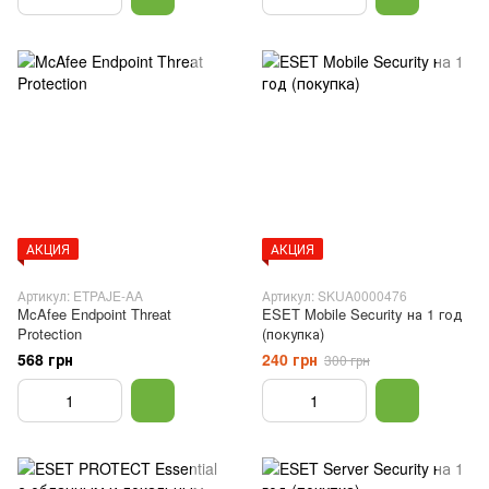
АКЦИЯ
АКЦИЯ
Артикул: ETPAJE-AA
Артикул: SKUA0000476
McAfee Endpoint Threat
ESET Mobile Security на 1 год
Protection
(покупка)
568 грн
240 грн
300 грн