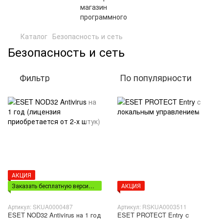
Каталог
Безопасность и сеть
Безопасность и сеть
Фильтр
По популярности
АКЦИЯ
Заказать бесплатную версию (жми на картинку-выбери из списка)
АКЦИЯ
Артикул: SKUA0000487
Артикул: RSKUA0003511
ESET NOD32 Antivirus на 1 год
ESET PROTECT Entry с