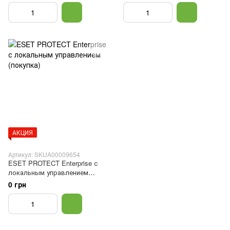
АКЦИЯ
Артикул: SKUA00009654
ESET PROTECT Enterprise с
локальным управлением
(покупка)
0 грн