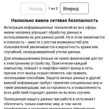
Назад
Вперед
1
из 2
Насколько важна сетевая безопасность
Интеграция информационных технологий во все сферы
жизни человека упрощает обработку данных и
использование их для разных целей. Но в этом заключается
и опасность – вместе с ростом возможностей для
пользователей увеличивается и вероятность кражи или
случайной, непреднамеренной утечки данных.
Для злоумышленника больше не нужен физический доступ
к электронному устройству. Практически каждый
компьютер, планшет и смартфон имеет выход в сеть,
причем этот выход осуществляется, как правило,
несколькими способами. Защита личных данных и другой
важной информации требует принятия специальных мер и
такие рекомендации, как осторожность и осмысленность
всех действий подходят далеко не во всех случаях.
Полноценную защиту данных при работе в сети может
обеспечить только комплекс мер, в том числе
приобретение и установка программного обеспечения,