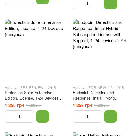
Артикул: SPS-EE-NEW-1-24-B
Артикул: EDR-NEW-1-24-1Y-B
Protection Suite Enterprise
Endpoint Detection and
Edition, License, 1-24 Devices
Response, Initial Hybrid
(покупка)
Subscription License with
1 250 грн
1 359 грн
1 500 грн
1 500 грн
Support, 1-24 Devices 1 YR
(покупка)