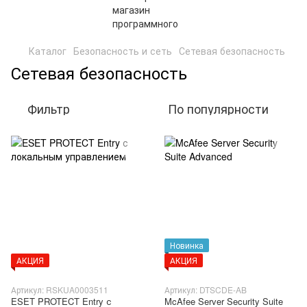
Каталог
Безопасность и сеть
Сетевая безопасность
Сетевая безопасность
Фильтр
По популярности
Новинка
АКЦИЯ
АКЦИЯ
Артикул: RSKUA0003511
Артикул: DTSCDE-AB
ESET PROTECT Entry с
McAfee Server Security Suite