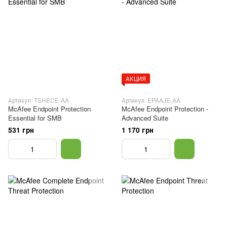
АКЦИЯ
Артикул: TSHECE-AA
Артикул: EPAAJE-AA
McAfee Endpoint Protection
McAfee Endpoint Protection -
Essential for SMB
Advanced Suite
531 грн
1 170 грн