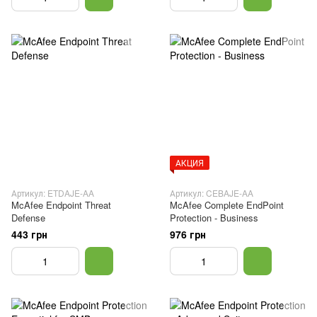
АКЦИЯ
Артикул: ETDAJE-AA
Артикул: CEBAJE-AA
McAfee Endpoint Threat
McAfee Complete EndPoint
Defense
Protection - Business
443 грн
976 грн