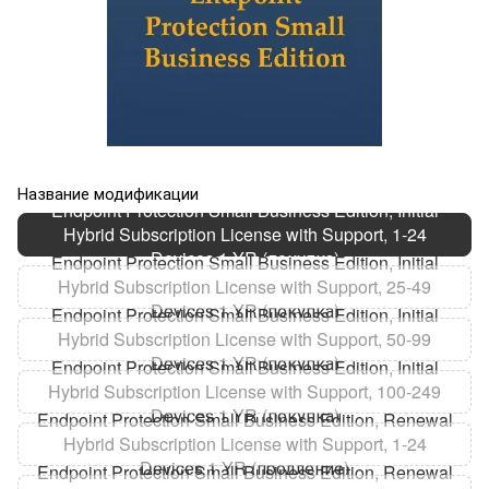
Название модификации
Endpoint Protection Small Business Edition, Initial
Hybrid Subscription License with Support, 1-24
Devices 1 YR (покупка)
Endpoint Protection Small Business Edition, Initial
Hybrid Subscription License with Support, 25-49
Devices 1 YR (покупка)
Endpoint Protection Small Business Edition, Initial
Hybrid Subscription License with Support, 50-99
Devices 1 YR (покупка)
Endpoint Protection Small Business Edition, Initial
Hybrid Subscription License with Support, 100-249
Devices 1 YR (покупка)
Endpoint Protection Small Business Edition, Renewal
Hybrid Subscription License with Support, 1-24
Devices 1 YR (продление)
Endpoint Protection Small Business Edition, Renewal