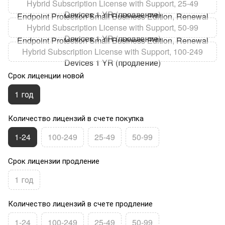
Hybrid Subscription License with Support, 25-49
Devices 1 YR (продление)
Endpoint Protection Small Business Edition, Renewal
Hybrid Subscription License with Support, 50-99
Devices 1 YR (продление)
Endpoint Protection Small Business Edition, Renewal
Hybrid Subscription License with Support, 100-249
Devices 1 YR (продление)
Срок лиценции новой
1 год
Количество лицензий в счете покупка
1-24
100-249
25-49
50-99
Срок лицензии продление
1 год
Количество лицензий в счете продление
1-24
100-249
25-49
50-99