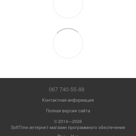
067 740-55-88
Контактная информация
Полная версия сайта
© 2014—2026
SoftTime интернет-магазин программного обеспечения