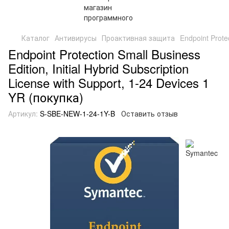
Каталог
Антивирусы
Проактивная защита
Endpoint Protec
Endpoint Protection Small Business
Edition, Initial Hybrid Subscription
License with Support, 1-24 Devices 1
YR (покупка)
Артикул:
S-SBE-NEW-1-24-1Y-B
Оставить отзыв