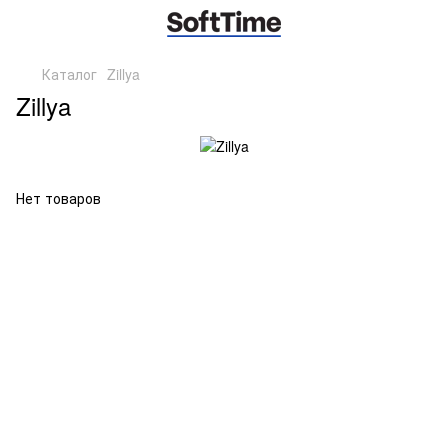
Каталог
Zillya
Zillya
Нет товаров