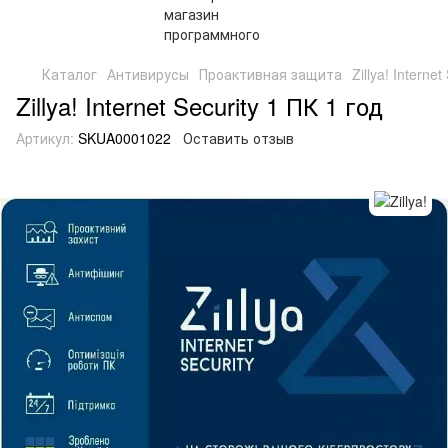
Каталог
Антивирусы
Проактивная защита
Zillya! Interne
Zillya! Internet Security 1 ПК 1 год
Артикул:
SKUA0001022
Оставить отзыв