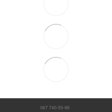
067 740-55-88