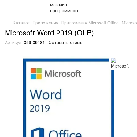
Каталог
Приложения
Приложения Microsoft Office
Microso
Microsoft Word 2019 (OLP)
Артикул:
059-09181
Оставить отзыв