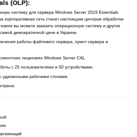
als (OLP):
ную систему для сервера Windows Server 2019 Essentials
ша корпоративная сеть станет настоящим центром обработки
азине вы можете заказать операционную систему и другое
самой демократичной цене в Украине.
ечения работы файлового сервера, принт сервера и
клиентских лицензиях Windows Server CAL.
боты с 25 пользователями и 50 устройствами.
с удаленными рабочими столами.
отрена.
soft
ows
организаций