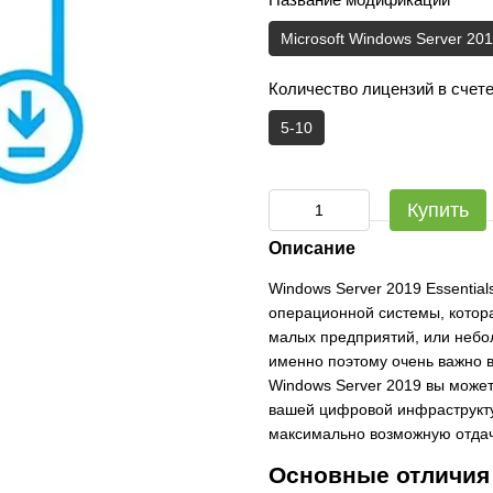
Microsoft Windows Server 201
Количество лицензий в счете
5-10
Купить
Описание
Windows Server 2019 Essential
операционной системы, котор
малых предприятий, или небол
именно поэтому очень важно 
Windows Server 2019 вы может
вашей цифровой инфраструкту
максимально возможную отдачу
Основные отличия