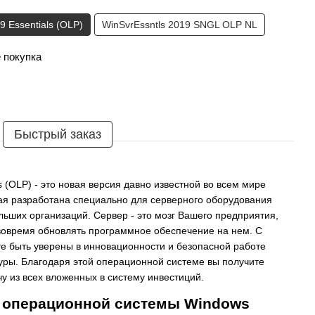
9 Essentials (OLP)
WinSvrEssntls 2019 SNGL OLP NL
 покупка
Быстрый заказ
s (OLP) - это новая версия давно известной во всем мире
ая разработана специально для серверного оборудования
ьших организаций. Сервер - это мозг Вашего предприятия,
вовремя обновлять программное обеспечение на нем. С
е быть уверены в инновационности и безопасной работе
ры. Благодаря этой операционной системе вы получите
 из всех вложенных в систему инвестиций.
 операционной системы Windows