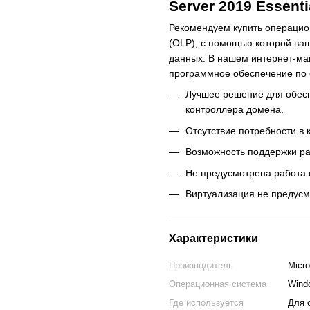
Server 2019 Essenti
Рекомендуем купить операцион
(OLP), с помощью которой ва
данных. В нашем интернет-маг
программное обеспечение по 
Лучшее решение для обесп
контроллера домена.
Отсутствие потребности в 
Возможность поддержки ра
Не предусмотрена работа 
Виртуализация не предусм
Характеристики
Производитель
Micro
Операционная система
Wind
Где используется
Для 