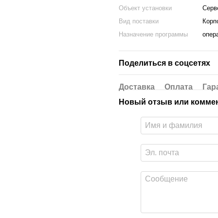
Объект установки
Серв
Вид поставки
Корп
Назначение программы
опер
Поделиться в соцсетях
Доставка
Оплата
Гар
Новый отзыв или комме