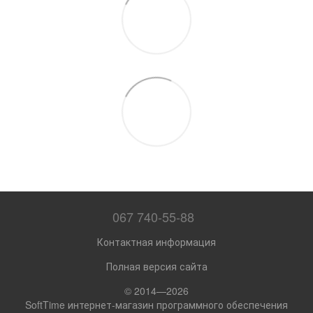
067 740-55-88
Контактная информация
Полная версия сайта
© 2014—2026
SoftTime интернет-магазин программного обеспечения