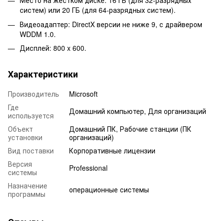
Место на жестком диске: 16 ГБ (для 32-разрядных
систем) или 20 ГБ (для 64-разрядных систем).
Видеоадаптер: DirectX версии не ниже 9, с драйвером
WDDM 1.0.
Дисплей: 800 x 600.
Характеристики
Производитель
Microsoft
Где
Домашний компьютер, Для организаций
используется
Объект
Домашний ПК, Рабочие станции (ПК
установки
организаций)
Вид поставки
Корпоративные лицензии
Версия
Professional
системы
Назначение
операционные системы
программы