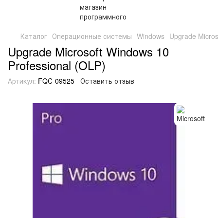
Каталог
Операционные системы
Windows
Upgrade Micros
Upgrade Microsoft Windows 10
Professional (OLP)
Артикул:
FQC-09525
Оставить отзыв