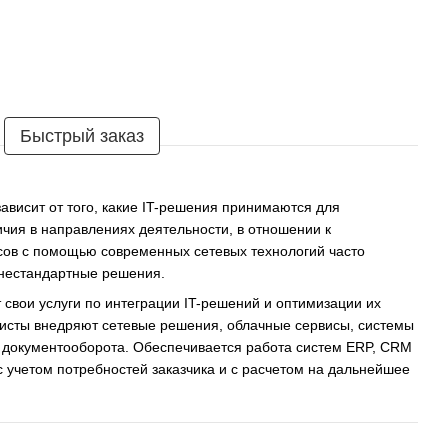
Быстрый заказ
висит от того, какие IT-решения принимаются для
ичия в направлениях деятельности, в отношении к
сов с помощью современных сетевых технологий часто
 нестандартные решения.
 свои услуги по интеграции IT-решений и оптимизации их
исты внедряют сетевые решения, облачные сервисы, системы
о документооборота. Обеспечивается работа систем ERP, CRM
с учетом потребностей заказчика и с расчетом на дальнейшее