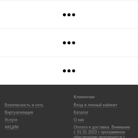
Клиентам
Безопасность и сеть
Вход в личный кабинет
Виртуализация
Каталог
Услуги
О нас
АКЦИИ
Оплата и доставка. Внимание
с 01.01.2023 г программное
обеспечение реализуется с