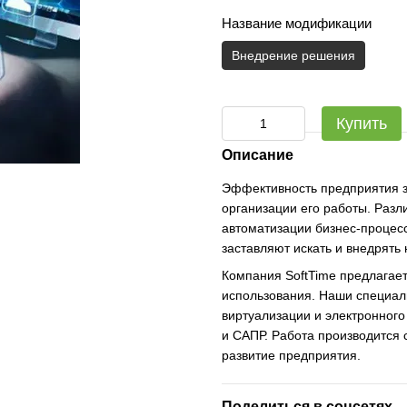
Название модификации
Внедрение решения
Купить
Описание
Эффективность предприятия за
организации его работы. Разл
автоматизации бизнес-процес
заставляют искать и внедрять
Компания SoftTime предлагает
использования. Наши специал
виртуализации и электронног
и САПР. Работа производится 
развитие предприятия.
Поделиться в соцсетях