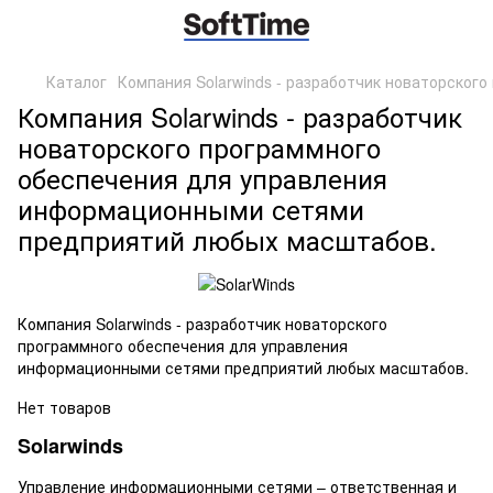
Каталог
Компания Solarwinds - разработчик новаторско
Компания Solarwinds - разработчик
новаторского программного
обеспечения для управления
информационными сетями
предприятий любых масштабов.
Компания Solarwinds - разработчик новаторского
программного обеспечения для управления
информационными сетями предприятий любых масштабов.
Нет товаров
Solarwinds
Управление информационными сетями – ответственная и