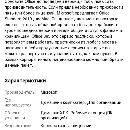
Обновите Office до последней версии, чтобы повысить
производительность. Если пришла необходимо приобрести
пять или более лицензий, Microsoft предлагает Office
Standard 2019 для Mac. Созданное для клиентов которые
еще не готовы к облачной среде что б вы всегда были в
курсе последних версий и имели общий доступ к файлам и
хранилищам, Office 365 это сервис подписки, который
позволяет вам работать практически из любого места и
включает в себя продуктивные сервисы, которые вы
можете развертывать и управлять так, как вам нужно. В
рамках корпоративного лицензирования можно приобрести
данный пакет.
Характеристики
Производитель
Microsoft
Где
Домашний компьютер, Для организаций
используется
Объект
Домашний ПК, Рабочие станции (ПК
установки
организаций)
Вид поставки
Корпоративные лицензии