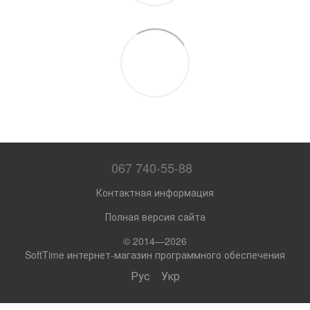
067 740-55-88
Контактная информация
Полная версия сайта
© 2014—2026
SoftTime интернет-магазин программного обеспечения
Рус
Укр