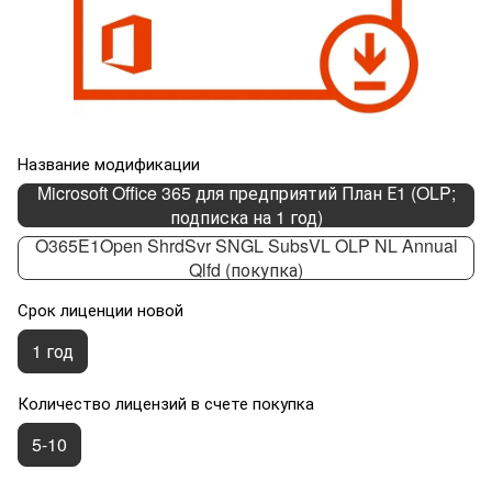
Название модификации
Microsoft Office 365 для предприятий План Е1 (OLP;
подписка на 1 год)
O365E1Open ShrdSvr SNGL SubsVL OLP NL Annual
Qlfd (покупка)
Срок лиценции новой
1 год
Количество лицензий в счете покупка
5-10