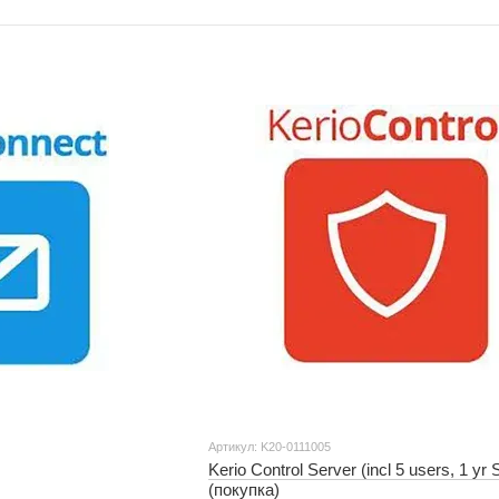
Артикул: K20-0111005
Kerio Control Server (incl 5 users, 1 y
(покупка)