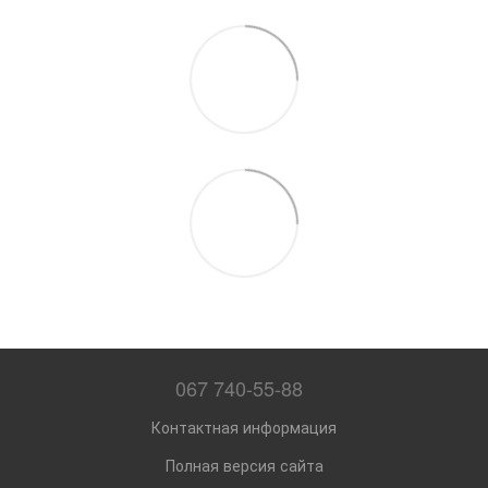
067 740-55-88
Контактная информация
Полная версия сайта