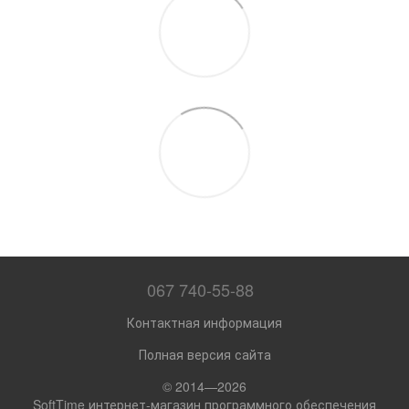
067 740-55-88
Контактная информация
Полная версия сайта
© 2014—2026
SoftTime интернет-магазин программного обеспечения