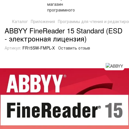
Каталог
Приложения
Программы для чтения и редактир
ABBYY FineReader 15 Standard (ESD
- электронная лицензия)
Артикул:
FR15SW-FMPL-X
Оставить отзыв