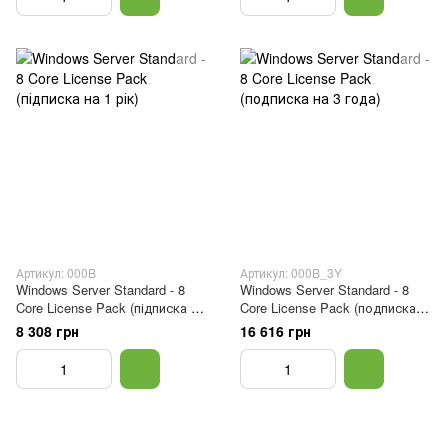
Артикул: 000B
Артикул: 000B_3Y
Windows Server Standard - 8
Windows Server Standard - 8
Core License Pack (підписка на
Core License Pack (подписка
1 рік)
на 3 года)
8 308 грн
16 616 грн