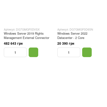
Артикул: DG7GMGF0DVSX
Артикул: DG7GMGF0D65N
Windows Server 2019 Rights
Windows Server 2022
Management External Connector
Datacenter - 2 Core
482 643 грн
20 390 грн