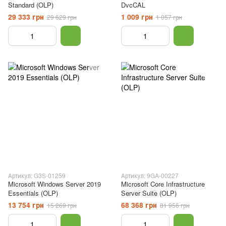
Standard (OLP)
DvcCAL
29 333 грн
1 009 грн
29 629 грн
1 057 грн
Артикул: G3S-01259
Артикул: 9GA-00227
Microsoft Windows Server 2019
Microsoft Core Infrastructure
Essentials (OLP)
Server Suite (OLP)
13 754 грн
68 368 грн
15 269 грн
81 956 грн