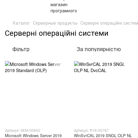
Каталог
Серверные продукты
Серверні операційні систе
Серверні операційні системи
Фільтр
За популярністю
Артикул: 9EM-00652
Артикул: R18-05767
Microsoft Windows Server 2019
WinSvrCAL 2019 SNGL OLP NL