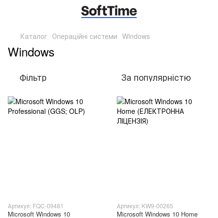
Каталог
Операційні системи
Windows
Windows
Фільтр
За популярністю
Артикул: FQC-09481
Артикул: KW9-00265
Microsoft Windows 10
Microsoft Windows 10 Home