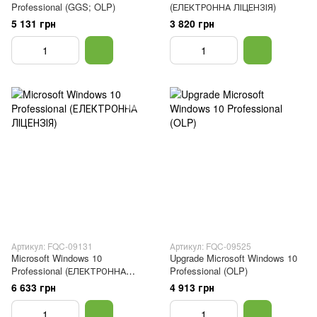
Professional (GGS; OLP)
(ЕЛЕКТРОННА ЛІЦЕНЗІЯ)
5 131 грн
3 820 грн
Артикул: FQC-09131
Артикул: FQC-09525
Microsoft Windows 10
Upgrade Microsoft Windows 10
Professional (ЕЛЕКТРОННА
Professional (OLP)
ЛІЦЕНЗІЯ)
6 633 грн
4 913 грн