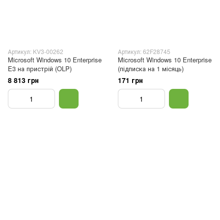
Артикул: KV3-00262
Артикул: 62F28745
Microsoft Windows 10 Enterprise
Microsoft Windows 10 Enterprise
E3 на пристрій (OLP)
(підписка на 1 місяць)
8 813 грн
171 грн