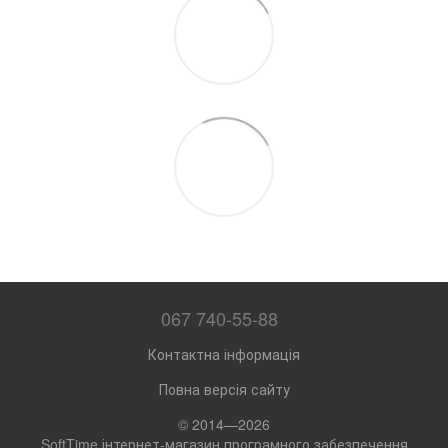
067 740-55-88
Контактна інформація
Повна версія сайту
© 2014—2026
SoftTime інтернет-магазин програмного забезпечення