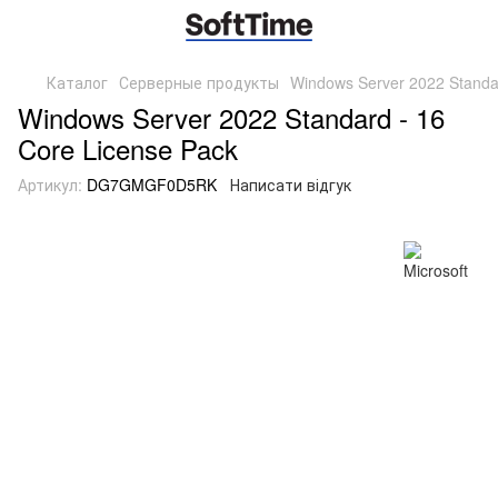
Каталог
Серверные продукты
Windows Server 2022 Standar
Windows Server 2022 Standard - 16
Core License Pack
Артикул:
DG7GMGF0D5RK
Написати відгук