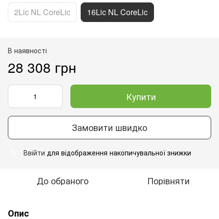
2Lic NL CoreLic
16Lic NL CoreLic
В наявності
28 308 грн
Купити
Замовити швидко
Ввійти
для відображення накопичувальної знижки
%
До обраного
Порівняти
Опис