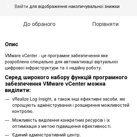
Ввійти
для відображення накопичувальної знижки
%
До обраного
Порівняти
Опис
VMware vCenter - це програмне забезпечення яке
розроблено спеціально для автоматизації віртуальної
цифрової інфраструктури та її надійну роботу.
Серед широкого набору функцій програмного
забезпечення VMware vCenter можна
виділити:
vRealize Log Insight, а також інші ефективні засоби, які
спрощують адміністрування і розширення можливостей
контролю.
Можливість виділення конкретних ресурсів і їх
оптимізація з метою підвищення ефективності.
Єдиний адміністративний центр.