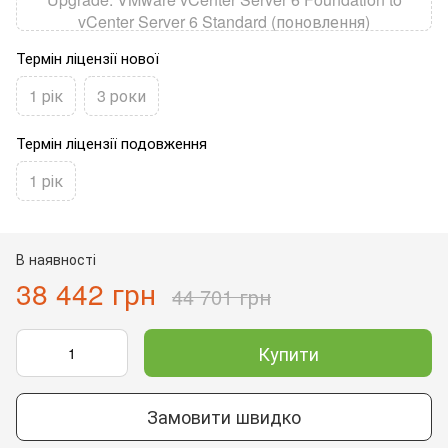
vCenter Server 6 Standard (поновлення)
Термін ліцензії нової
1 рік
3 роки
Термін ліцензії подовження
1 рік
В наявності
38 442 грн
44 701 грн
Купити
Замовити швидко