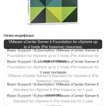
Назва модифікації
VMware vCenter Server 6 Foundation for vSphere up
to 4 hosts (Per Instance) (покупка)
Basic Support / Subscription VMware vCenter Server 6
Foundation for vSphere up to 3 hosts (Per Instance) for
1 year (купівля)
Basic Support / Subscription VMware vCenter Server 6
Foundation for vSphere up to 3 hosts (Per Instance) for
3 year (купівля)
VMware vCenter Server 6 Standard for vSphere 6 (Per
Instance) (покупка)
Basic Support / Subscription VMware vCenter Server 6
Standard for vSphere 6 (Per Instance) for 1 year
(купівля)
Basic Support / Subscription VMware vCenter Server 6
Standard for vSphere 6 (Per Instance) for 3 year