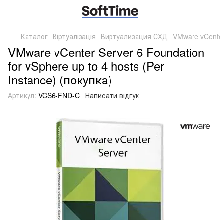
Каталог
Віртуалізація
Виртуализация СХД
VMware vCenter
VMware vCenter Server 6 Foundation
for vSphere up to 4 hosts (Per
Instance) (покупка)
Артикул:
VCS6-FND-C
Написати відгук