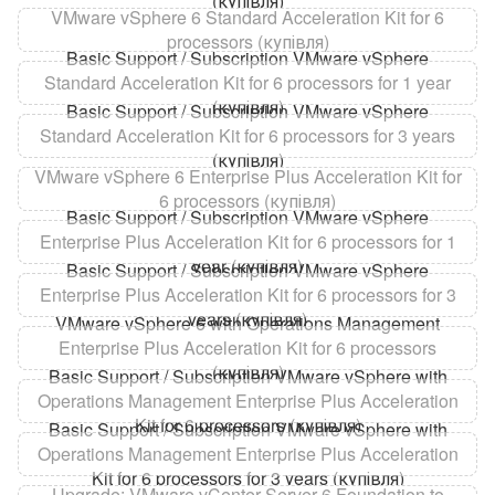
(купівля)
VMware vSphere 6 Standard Acceleration Kit for 6
processors (купівля)
Basic Support / Subscription VMware vSphere
Standard Acceleration Kit for 6 processors for 1 year
(купівля)
Basic Support / Subscription VMware vSphere
Standard Acceleration Kit for 6 processors for 3 years
(купівля)
VMware vSphere 6 Enterprise Plus Acceleration Kit for
6 processors (купівля)
Basic Support / Subscription VMware vSphere
Enterprise Plus Acceleration Kit for 6 processors for 1
year (купівля)
Basic Support / Subscription VMware vSphere
Enterprise Plus Acceleration Kit for 6 processors for 3
years (купівля)
VMware vSphere 6 with Operations Management
Enterprise Plus Acceleration Kit for 6 processors
(купівля)
Basic Support / Subscription VMware vSphere with
Operations Management Enterprise Plus Acceleration
Kit for 6 processors (купівля)
Basic Support / Subscription VMware vSphere with
Operations Management Enterprise Plus Acceleration
Kit for 6 processors for 3 years (купівля)
Upgrade: VMware vCenter Server 6 Foundation to