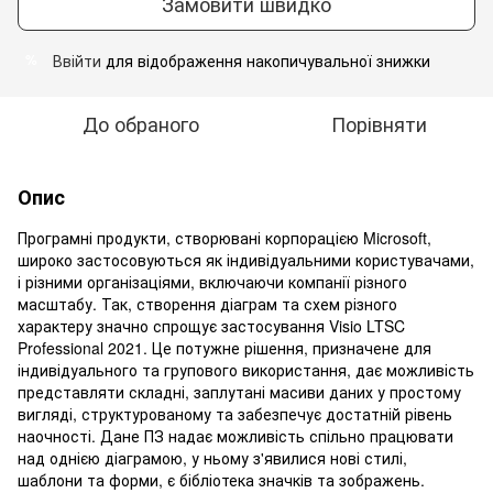
Замовити швидко
Ввійти
для відображення накопичувальної знижки
%
До обраного
Порівняти
Опис
Програмні продукти, створювані корпорацією Microsoft,
широко застосовуються як індивідуальними користувачами,
і різними організаціями, включаючи компанії різного
масштабу. Так, створення діаграм та схем різного
характеру значно спрощує застосування Visio LTSC
Professional 2021. Це потужне рішення, призначене для
індивідуального та групового використання, дає можливість
представляти складні, заплутані масиви даних у простому
вигляді, структурованому та забезпечує достатній рівень
наочності. Дане ПЗ надає можливість спільно працювати
над однією діаграмою, у ньому з'явилися нові стилі,
шаблони та форми, є бібліотека значків та зображень.