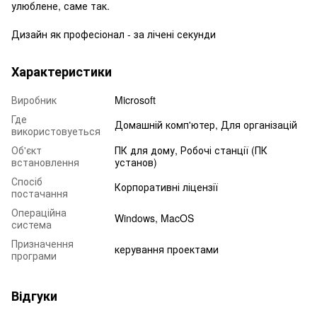
улюблене, саме так.
Дизайн як професіонал - за лічені секунди
Характеристики
Виробник
Microsoft
Где
Домашній комп'ютер, Для організацій
використовуеться
Об'єкт
ПК для дому, Робочі станції (ПК
встановлення
установ)
Спосіб
Корпоративні ліцензії
постачання
Операційна
Windows, MacOS
система
Призначення
керування проектами
програми
Відгуки