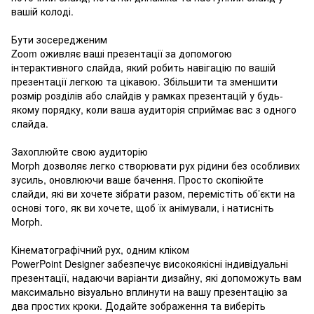
вашій колоді.
Бути зосередженим
Zoom оживляє ваші презентації за допомогою
інтерактивного слайда, який робить навігацію по вашій
презентації легкою та цікавою. Збільшити та зменшити
розмір розділів або слайдів у рамках презентацій у будь-
якому порядку, коли ваша аудиторія сприймає вас з одного
слайда.
Захоплюйте свою аудиторію
Morph дозволяє легко створювати рух рідини без особливих
зусиль, оновлюючи ваше бачення. Просто скопіюйте
слайди, які ви хочете зібрати разом, перемістіть об’єкти на
основі того, як ви хочете, щоб їх анімували, і натисніть
Morph.
Кінематографічний рух, одним кліком
PowerPoint Designer забезпечує високоякісні індивідуальні
презентації, надаючи варіанти дизайну, які допоможуть вам
максимально візуально вплинути на вашу презентацію за
два простих кроки. Додайте зображення та виберіть