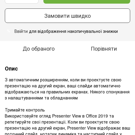
Замовити швидко
Ввійти
для відображення накопичувальної знижки
%
До обраного
Порівняти
Опис
З автоматичним розширенням, коли ви проектуєте свою
презентацію на другий екран, ваші слайди автоматично
відображаються на правильних екранах. Ніякого спонукання
з налаштуваннями та обладнанням
Тримайте контроль
Використовуйте огляд Presenter View в Office 2019 та
репетируйте свої презентації. Коли ви проектуєте свою
презентацію на другий екран, Presenter View відображає ваш
поточний слайд, нотатки динаміка та наступний слайд у