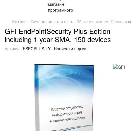
Каталог
Безопасность и сеть
Об'єкти захисту
Безпека к
GFI EndPointSecurity Plus Edition
including 1 year SMA, 150 devices
Артикул:
ESECPLUS-1Y
Написати відгук