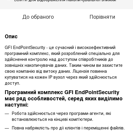
До обраного
Порівняти
Опис
GFI EndPointSecurity - це сучасний і високоефективний
програмний комплекс, який розроблений спеціально для
здійснення контролю над доступом співробітників до
зовнішніх накопичувачів даних. Таким чином ви захистите
свою компанію від витоку даних. Ліцензія повинна
купуватися на кожен IP вузол через який здійснюється
доступ.
Програмний комплекс GFI EndPointSecurity
має ряд особливостей, серед яких виділимо
наступні:
Робота здійснюється через програми-агенти, які
встановлюються на кінцеві комп'ютери.
Повна набряклість про дії клієнтів і переміщенні файлів.