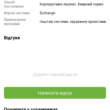
Спосіб
Корпоративні ліцензії, Хмарний сервіс
постачання
Версія системи
Exchange
Призначення
поштові системи, керування проектами
програми
Відгуки
Додайте перший відгук
Написати відгук
Поширити у соцмережах