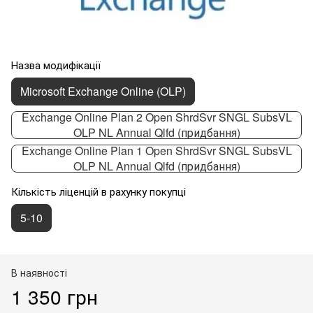
Назва модифікації
Microsoft Exchange Online (OLP)
Exchange Online Plan 2 Open ShrdSvr SNGL SubsVL
OLP NL Annual Qlfd (придбання)
Exchange Online Plan 1 Open ShrdSvr SNGL SubsVL
OLP NL Annual Qlfd (придбання)
Кількість ліценцій в рахунку покупці
5-10
В наявності
1 350 грн