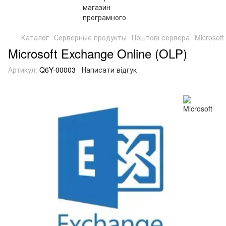
Каталог
Серверные продукты
Поштові сервера
Microsoft
Microsoft Exchange Online (OLP)
Артикул:
Q6Y-00003
Написати відгук