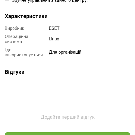
Характеристики
Виробник
ESET
Операційна
Linux
система
Где
Для організацій
використовуеться
Відгуки
Додайте перший відгук