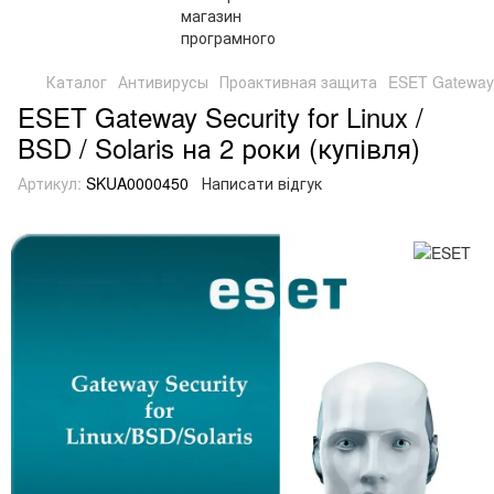
Каталог
Антивирусы
Проактивная защита
ESET Gateway S
ESET Gateway Security for Linux /
BSD / Solaris на 2 роки (купівля)
Артикул:
SKUA0000450
Написати відгук