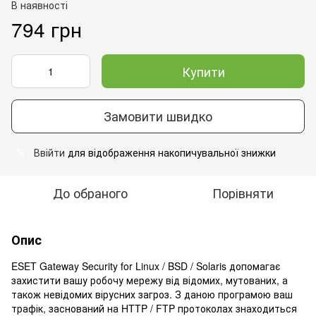
В наявності
794 грн
Купити
Замовити швидко
Ввійти
для відображення накопичувальної знижки
%
До обраного
Порівняти
Опис
ESET Gateway Security for Linux / BSD / Solaris допомагає
захистити вашу робочу мережу від відомих, мутованих, а
також невідомих вірусних загроз. З даною програмою ваш
трафік, заснований на HTTP / FTP протоколах знаходиться